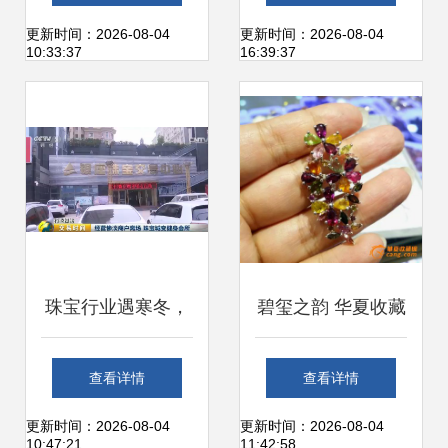
蝶变启航 探寻深圳
永恒之美
更新时间：2026-08-04
更新时间：2026-08-04
10:33:37
16:39:37
黄金珠宝产业高质
量发展路径
珠宝行业遇寒冬，
碧玺之韵 华夏收藏
店主哀叹亏得连裤
网上的珍宝吊坠赏
查看详情
查看详情
子都穿不起了，交
析与交易指南
更新时间：2026-08-04
更新时间：2026-08-04
10:47:21
11:42:58