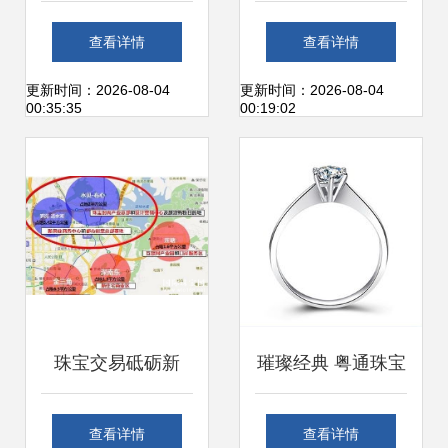
散地到创意产业园
交易中的心意与艺
查看详情
查看详情
的华丽蜕变
术
更新时间：2026-08-04
更新时间：2026-08-04
00:35:35
00:19:02
珠宝交易砥砺新
璀璨经典 粤通珠宝
机，水贝专业市场
18k金六爪钻戒的
查看详情
查看详情