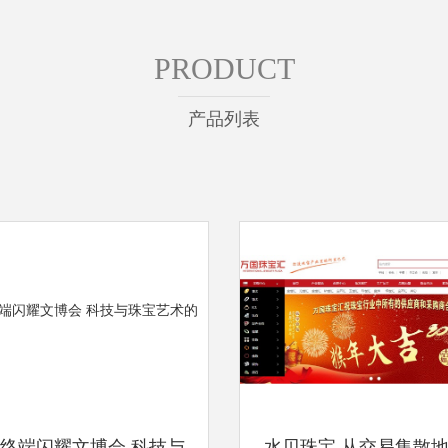
PRODUCT
产品列表
终端闪耀文博会 科技与
水贝珠宝 从交易集散