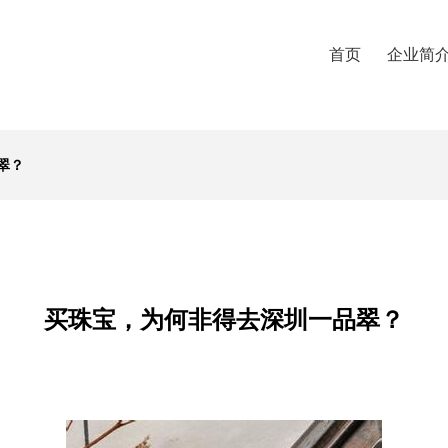
首页
企业简
翠？
买珠宝，为何非得去深圳一品翠？