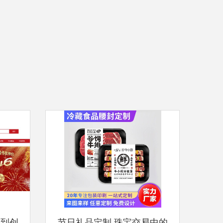
地到创
节日礼品定制 珠宝交易中的