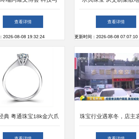
珠宝艺术的跨界对话
意产业园的华丽蜕
查看详情
查看详情
26-08-08 19:32:24
更新时间：2026-08-08 07:07:10
经典 粤通珠宝18k金六爪
珠宝行业遇寒冬，店主
钻戒的永恒之美
得连裤子都穿不起了，
查看详情
查看详情