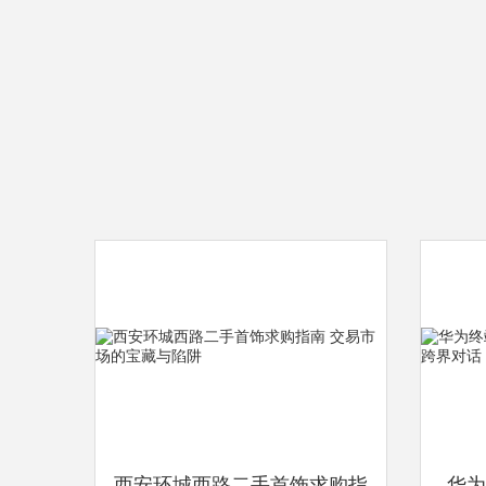
西安环城西路二手首饰求购指
华为