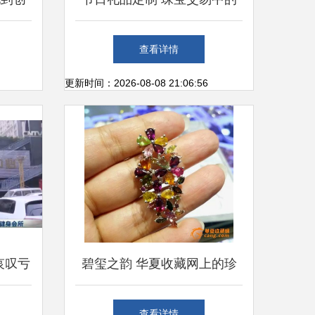
变
心意与艺术
查看详情
更新时间：2026-08-08 21:06:56
哀叹亏
碧玺之韵 华夏收藏网上的珍
交易市
宝吊坠赏析与交易指南
查看详情