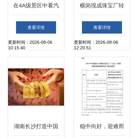
在4A级景区中看汽
横岗现成珠宝厂转
车智造，高合工厂
让 650平仅20元/
查看详情
查看详情
带给你不一样的新
平，无转让费潜力
更新时间：2026-08-06
更新时间：2026-08-06
10:15:40
12:20:51
体验
凸显
湖南长沙打造中国
稳中向好，迎难而