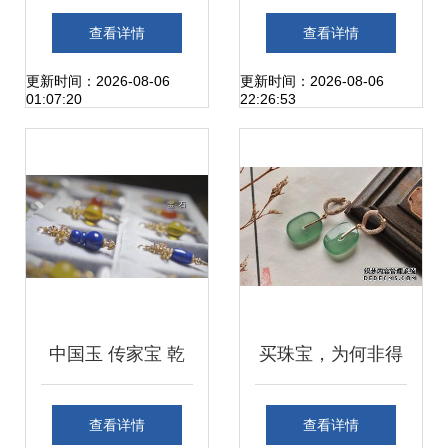
首条“文旅+黄金”产
进！2023年广交会
查看详情
查看详情
业街 重塑珠宝交易
珠宝交易热潮盘点
更新时间：2026-08-06
更新时间：2026-08-06
01:07:20
22:26:53
新模式
中国玉 传家宝 乾
买珠宝，为何非得
庄珠宝
去深圳一品翠？
查看详情
查看详情