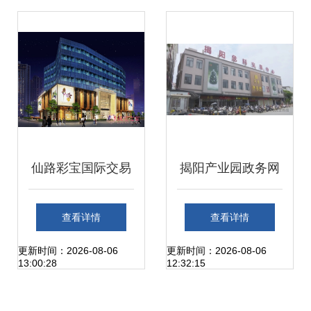
华林街玉器市场与
珠宝盛宴
珠宝交易
仙路彩宝国际交易
揭阳产业园政务网
中心招商发布会暨
赋能珠宝交易，打
查看详情
查看详情
签约仪式圆满举
造产业新引擎
更新时间：2026-08-06
更新时间：2026-08-06
13:00:28
12:32:15
行，共创彩宝产业