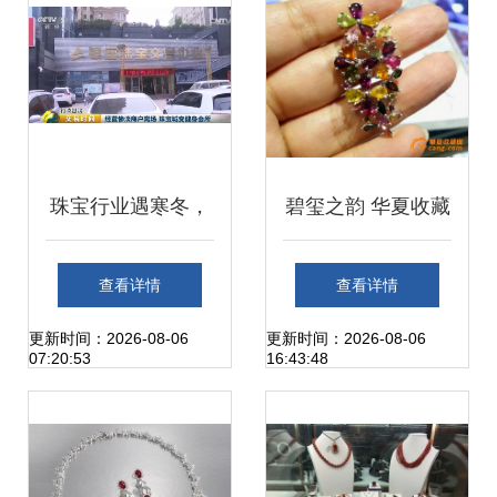
量发展路径
珠宝行业遇寒冬，
碧玺之韵 华夏收藏
店主哀叹亏得连裤
网上的珍宝吊坠赏
查看详情
查看详情
子都穿不起了，交
析与交易指南
更新时间：2026-08-06
更新时间：2026-08-06
07:20:53
16:43:48
易市场冷清如死水