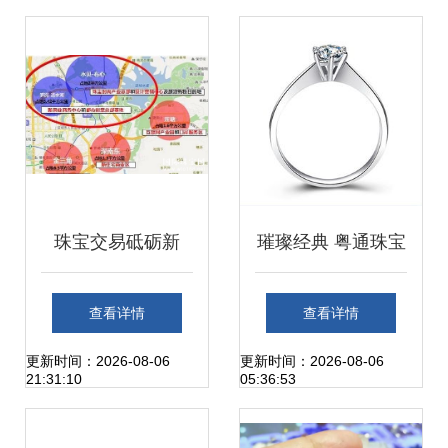
珠宝交易砥砺新
璀璨经典 粤通珠宝
机，水贝专业市场
18k金六爪钻戒的
查看详情
查看详情
蝶变启航 探寻深圳
永恒之美
更新时间：2026-08-06
更新时间：2026-08-06
21:31:10
05:36:53
黄金珠宝产业高质