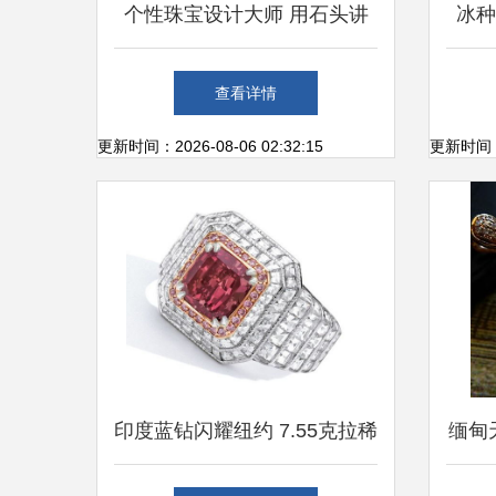
个性珠宝设计大师 用石头讲
冰种
述只属于自己的故事
辉
查看详情
更新时间：2026-08-06 02:32:15
更新时间：20
印度蓝钻闪耀纽约 7.55克拉稀
缅甸