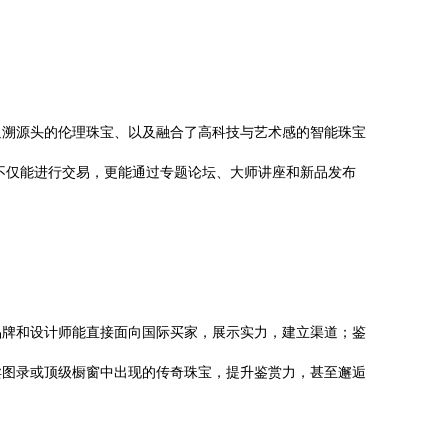
追溯源头的伦理珠宝、以及融合了高科技与艺术感的智能珠宝
不仅能进行交易，更能通过专题论坛、大师讲座和新品发布
品牌和设计师能直接面向国际买家，展示实力，建立渠道；鉴
卖图录或顶级橱窗中出现的传奇珠宝，提升鉴赏力，甚至邂逅