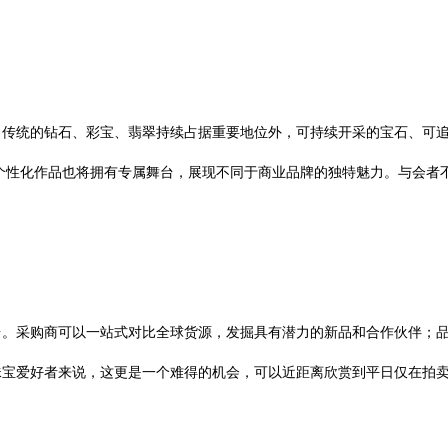
了传统的钻石、彩宝、翡翠持续占据重要地位外，可持续开采的宝石、可
个性化作品也将拥有专属舞台，展现不同于商业品牌的独特魅力。与会者
台。采购商可以一站式对比全球货源，发掘具有潜力的新品和合作伙伴；
珠宝爱好者来说，这更是一个难得的机会，可以近距离欣赏到平日仅在拍