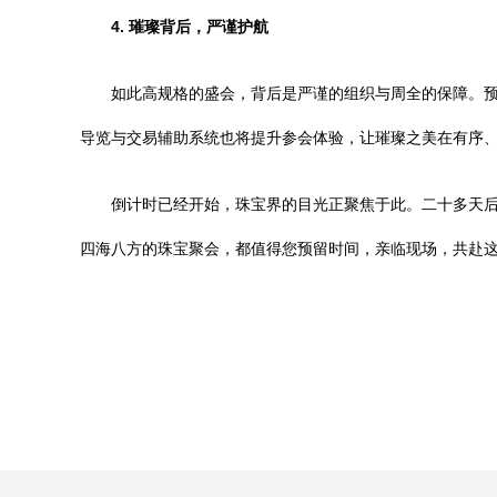
4. 璀璨背后，严谨护航
如此高规格的盛会，背后是严谨的组织与周全的保障。
导览与交易辅助系统也将提升参会体验，让璀璨之美在有序
倒计时已经开始，珠宝界的目光正聚焦于此。二十多天
四海八方的珠宝聚会，都值得您预留时间，亲临现场，共赴