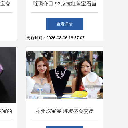
珠宝交
璀璨夺目 92克拉红蓝宝石当
面交易指南
查看详情
更新时间：2026-08-06 18:37:07
珠宝的
梧州珠宝展 璀璨盛会交易