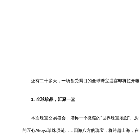
还有二十多天，一场备受瞩目的全球珠宝盛宴即将拉开
1. 全球珍品，汇聚一堂
本次珠宝交易盛会，堪称一个微缩的“世界珠宝地图”。
的匠心Akoya珍珠项链……四海八方的瑰宝，将跨越山海