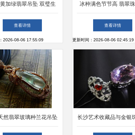
黄加绿翡翠吊坠 双璧生
冰种满色节节高 翡翠
，收藏与佩戴的珍稀之选
易中的典雅与价值
查看详情
查看详情
26-08-06 17:55:09
更新时间：2026-08-06 02:45:19
天然翡翠玻璃种兰花吊坠
长沙艺术收藏品与金银